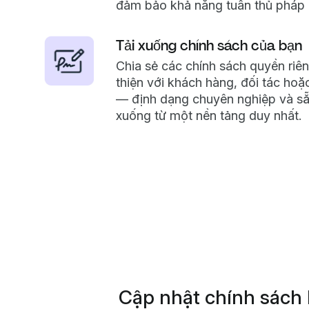
đảm bảo khả năng tuân thủ pháp l
Tải xuống chính sách của bạn
Chia sẻ các chính sách quyền riê
thiện với khách hàng, đối tác ho
— định dạng chuyên nghiệp và sẵ
xuống từ một nền tảng duy nhất.
Cập nhật chính sách h