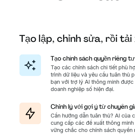
Tạo lập, chỉnh sửa, rồi tả
Tạo chính sách quyền riêng tư
Tạo các chính sách chi tiết phù h
trình dữ liệu và yêu cầu tuân thủ 
bạn với trợ lý AI thông minh được 
doanh nghiệp số hiện đại.
Chỉnh lý với gợi ý từ chuyên gi
Cần hướng dẫn tuân thủ? AI của c
cung cấp các đề xuất thông minh
vững chắc cho chính sách quyền r