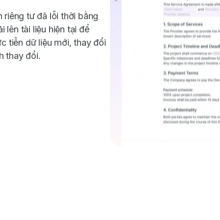
riêng tư đã lỗi thời bằng
 lên tài liệu hiện tại để
c tiễn dữ liệu mới, thay đổi
 thay đổi.