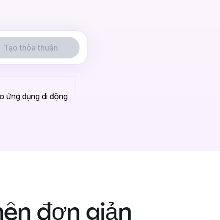
Tạo thỏa thuận
ho ứng dụng di động
nên đơn giản