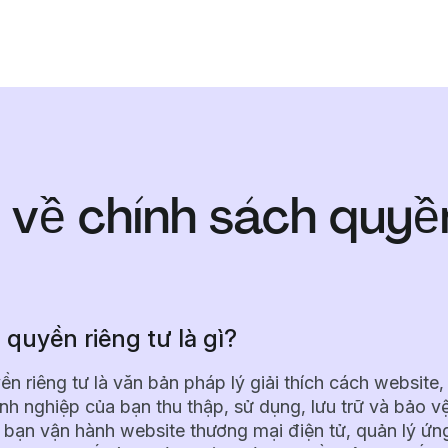
h về chính sách quyề
quyền riêng tư là gì?
n riêng tư là văn bản pháp lý giải thích cách website,
h nghiệp của bạn thu thập, sử dụng, lưu trữ và bảo vệ
 bạn vận hành website thương mại điện tử, quản lý ứn