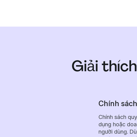
Giải thíc
Chính sách 
Chính sách quyề
dụng hoặc doan
người dùng. Dù