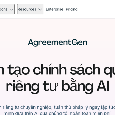
tions
Resources
Enterprise
Pricing
h tạo chính sách 
riêng tư bằng AI
 riêng tư chuyên nghiệp, tuân thủ pháp lý ngay lập tức
minh dựa trên AI của chúng tôi hoàn toàn miễn phí.