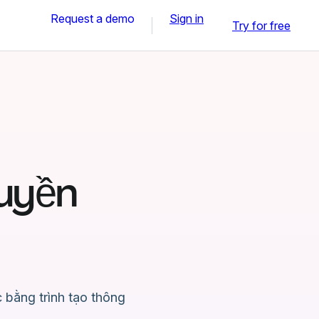
Request a demo
Sign in
Try for free
quyền
 bằng trình tạo thông