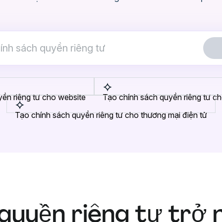
ền riêng tư cho website
Tạo chính sách quyền riêng tư c
Tạo chính sách quyền riêng tư cho thương mại điện tử
quyền riêng tư trở 