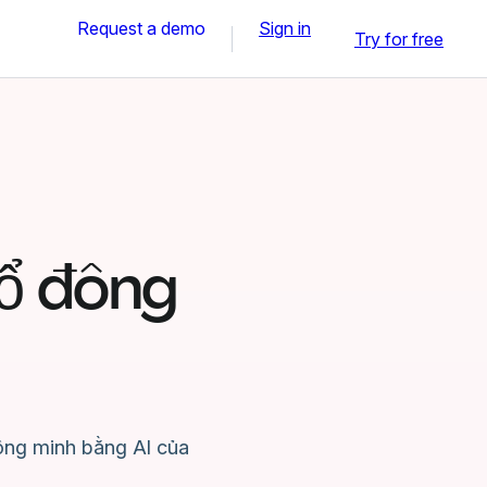
Request a demo
Sign in
Try for free
ổ đông
ông minh bằng AI của