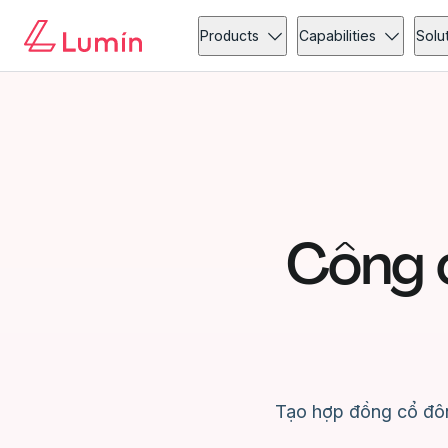
Products
Capabilities
Solu
Công 
Tạo hợp đồng cổ đôn