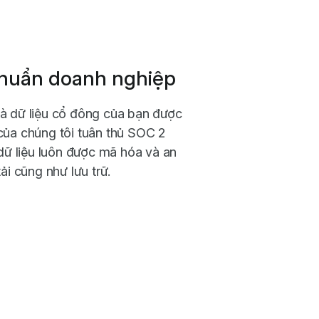
 chuẩn doanh nghiệp
và dữ liệu cổ đông của bạn được
của chúng tôi tuân thủ SOC 2
ữ liệu luôn được mã hóa và an
tải cũng như lưu trữ.