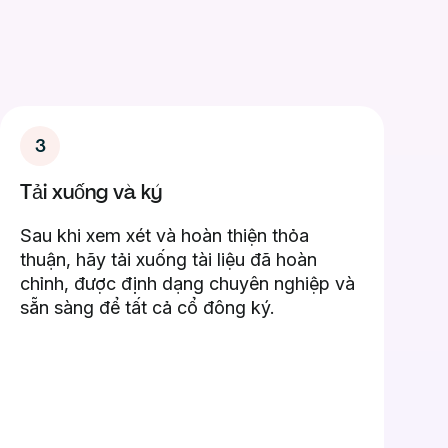
3
Tải xuống và ký
Sau khi xem xét và hoàn thiện thỏa
thuận, hãy tải xuống tài liệu đã hoàn
chỉnh, được định dạng chuyên nghiệp và
sẵn sàng để tất cả cổ đông ký.