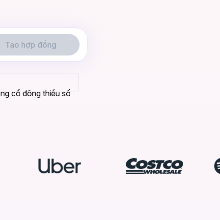
Tạo hợp đồng
ng cổ đông thiểu số