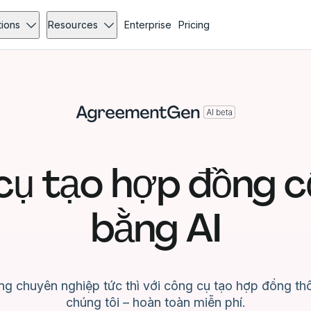
tions
Resources
Enterprise
Pricing
cụ tạo hợp đồng c
bằng AI
g chuyên nghiệp tức thì với công cụ tạo hợp đồng th
chúng tôi – hoàn toàn miễn phí.