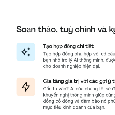
Soạn thảo, tuỳ chỉnh và k
Tạo hợp đồng chi tiết
Tạo hợp đồng phù hợp với cơ cấu
bạn nhờ trợ lý AI thông minh, được
cho doanh nghiệp hiện đại.
Gia tăng giá trị với các gợi ý
Cần tư vấn? AI của chúng tôi sẽ đ
khuyến nghị thông minh giúp củn
đồng cổ đông và đảm bảo nó phù
mục tiêu kinh doanh của bạn.