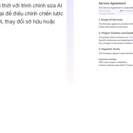
hời với trình chỉnh sửa AI
 tại để điều chỉnh chiến lược
, thay đổi sở hữu hoặc