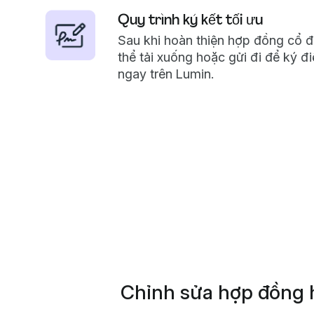
Quy trình ký kết tối ưu
Sau khi hoàn thiện hợp đồng cổ 
thể tải xuống hoặc gửi đi để ký đi
ngay trên Lumin.
Chỉnh sửa hợp đồng h