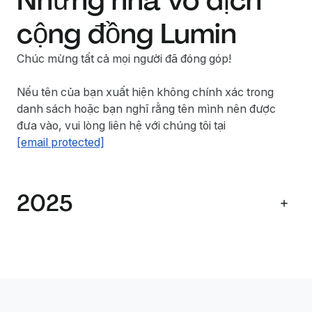
Những nhà vô địch
cộng đồng Lumin
Chúc mừng tất cả mọi người đã đóng góp!
Nếu tên của bạn xuất hiện không chính xác trong
danh sách hoặc bạn nghĩ rằng tên mình nên được
đưa vào, vui lòng liên hệ với chúng tôi tại
[email protected]
2025
Name
Summary
Phát hiện một lỗ
trong quy trình 
tham số vai trò 