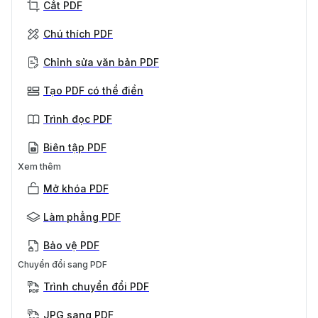
Cắt PDF
Chú thích PDF
Chỉnh sửa văn bản PDF
Tạo PDF có thể điền
Trình đọc PDF
Biên tập PDF
Xem thêm
Mở khóa PDF
Làm phẳng PDF
Bảo vệ PDF
Chuyển đổi sang PDF
Trình chuyển đổi PDF
JPG sang PDF