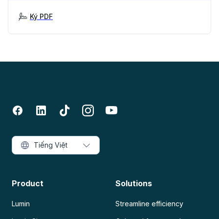
Ký PDF
Tiếng Việt
Product
Solutions
Lumin
Streamline efficiency