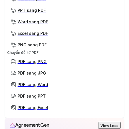
PPT sang PDF
Word sang PDF
Excel sang PDF
PNG sang PDF
Chuyển đổi từ PDF
PDF sang PNG
PDF sang JPG
PDF sang Word
PDF sang PPT
PDF sang Excel
AgreementGen
View Less