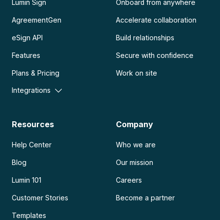
Lumin Sign
Onboard from anywhere
AgreementGen
Accelerate collaboration
eSign API
Build relationships
Features
Secure with confidence
Plans & Pricing
Work on site
Integrations
Resources
Company
Help Center
Who we are
Blog
Our mission
Lumin 101
Careers
Customer Stories
Become a partner
Templates