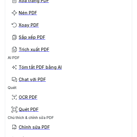
Xóa trang PDF
Nén PDF
Xoay PDF
Sắp xếp PDF
Trích xuất PDF
AI PDF
Tóm tắt PDF bằng AI
Chat với PDF
Quét
OCR PDF
Quét PDF
Chú thích & chỉnh sửa PDF
Chỉnh sửa PDF