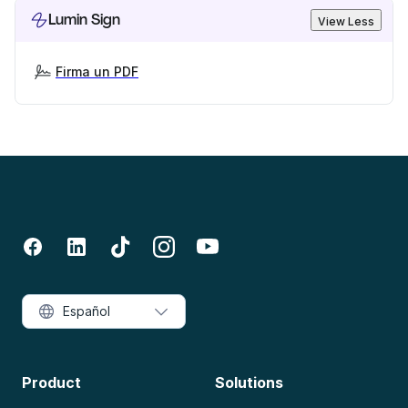
Lumin Sign
View Less
Firma un PDF
Español
Product
Solutions