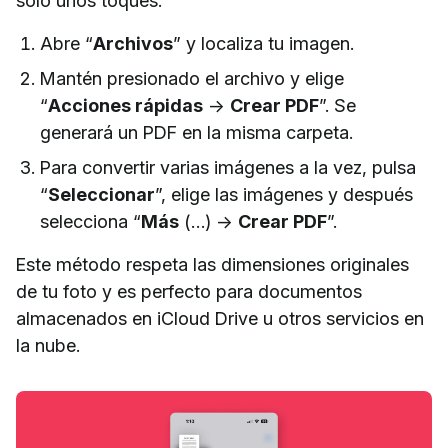
solo unos toques:
Abre “
Archivos
” y localiza tu imagen.
Mantén presionado el archivo y elige
“
Acciones rápidas
→
Crear PDF
”. Se
generará un PDF en la misma carpeta.
Para convertir varias imágenes a la vez, pulsa
“
Seleccionar
”, elige las imágenes y después
selecciona “
Más
(…) →
Crear PDF
”.
Este método respeta las dimensiones originales
de tu foto y es perfecto para documentos
almacenados en iCloud Drive u otros servicios en
la nube.