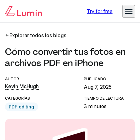
Try for free
Explorar todos los blogs
Cómo convertir tus fotos en
archivos PDF en iPhone
AUTOR
PUBLICADO
Kevin McHugh
Aug 7, 2025
CATEGORÍAS
TIEMPO DE LECTURA
3 minutos
PDF editing