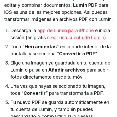
editar y combinar documentos,
Lumin PDF
para
iOS es una de las mejores opciones. Así puedes
transformar imágenes en archivos PDF con Lumin:
Descarga la
app de Lumin para iPhone
e inicia
sesión (es gratis
crear una cuenta de Lumin
)
Toca “
Herramientas
” en la parte inferior de la
pantalla y selecciona “
Convertir a PDF
”.
Elige una imagen ya guardada en tu cuenta de
Lumin o pulsa en
Añadir archivos
para subir
fotos directamente desde tu móvil.
Una vez que hayas seleccionado tu imagen,
toca “
Convertir
” para transformarla a PDF.
Tu nuevo PDF se guarda automáticamente en
tu cuenta de Lumin, y también puedes
descargarlo o compartirlo si lo deseas.