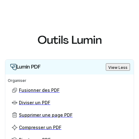
Outils Lumin
Lumin PDF
View Less
Organiser
Fusionner des PDF
Diviser un PDF
Supprimer une page PDF
Compresser un PDF