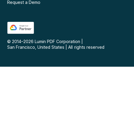
Request a Demo
© 2014–
2026
Lumin PDF Corporation
|
San Francisco, United States
|
All rights reserved