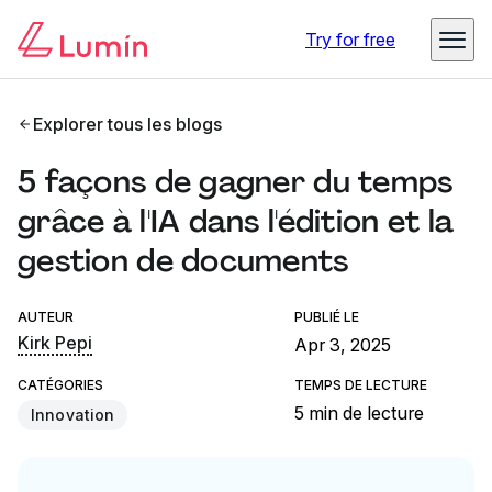
Try for free
Explorer tous les blogs
5 façons de gagner du temps
grâce à l'IA dans l'édition et la
gestion de documents
AUTEUR
PUBLIÉ LE
Kirk Pepi
Apr 3, 2025
CATÉGORIES
TEMPS DE LECTURE
5 min de lecture
Innovation