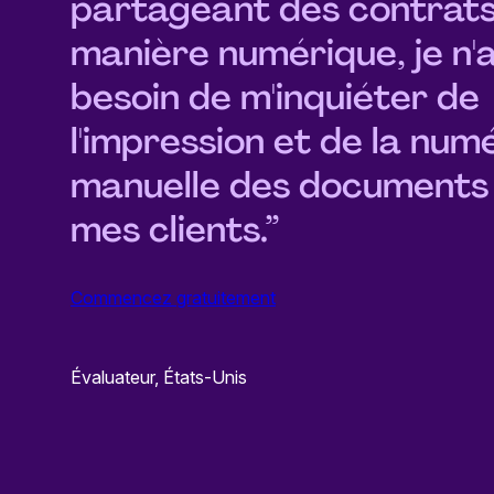
partageant des contrats
manière numérique, je n'a
besoin de m'inquiéter de
l'impression et de la num
manuelle des documents
mes clients.”
Commencez gratuitement
Évaluateur, États-Unis