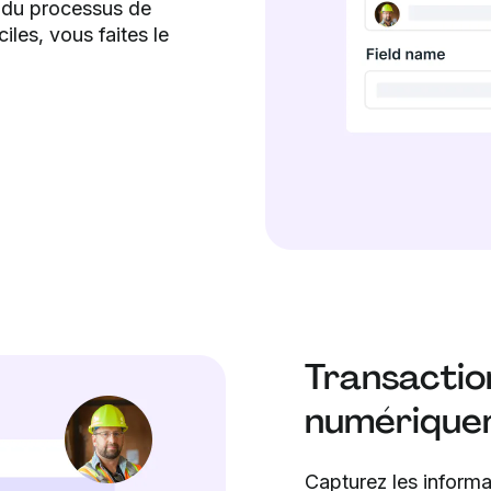
t du processus de
ciles, vous faites le
Transactio
numérique
Capturez les informat