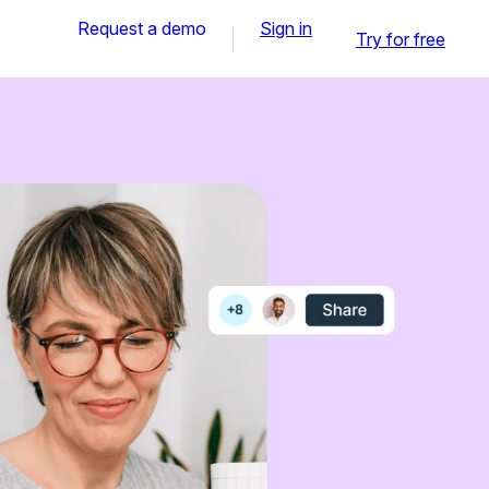
Request a demo
Sign in
Try for free