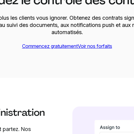
ez le contrôle des con
plus les clients vous ignorer. Obtenez des contrats si
au suivi des documents, aux notifications push et aux 
automatisés.
Commencez gratuitement
Voir nos forfaits
nistration
t partez. Nos