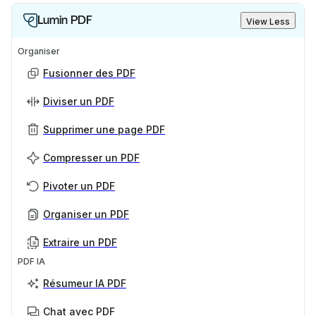
Lumin PDF
View Less
Organiser
Fusionner des PDF
Diviser un PDF
Supprimer une page PDF
Compresser un PDF
Pivoter un PDF
Organiser un PDF
Extraire un PDF
PDF IA
Résumeur IA PDF
Chat avec PDF