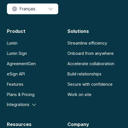
Français
Product
Solutions
Lumin
Streamline efficiency
Lumin Sign
Onboard from anywhere
AgreementGen
Accelerate collaboration
eSign API
Build relationships
Features
Secure with confidence
Plans & Pricing
Work on site
Integrations
Resources
Company