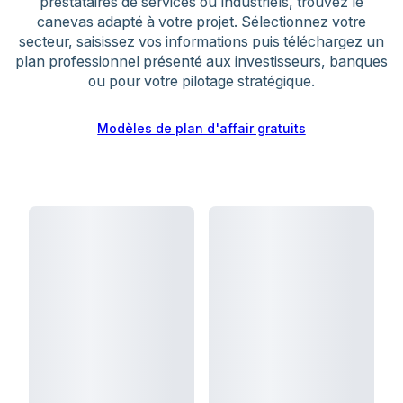
prestataires de services ou industriels, trouvez le
réalistes : compte de résultat, prévisions de
canevas adapté à votre projet. Sélectionnez votre
trésorerie, bilan, seuil de rentabilité. Détaillez les
secteur, saisissez vos informations puis téléchargez un
besoins de financement et leur utilisation prévue.
plan professionnel présenté aux investisseurs, banques
ou pour votre pilotage stratégique.
Modèles de plan d'affair gratuits