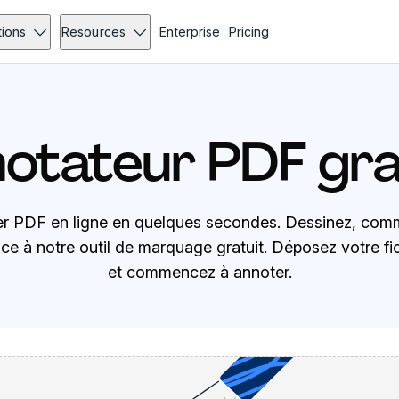
tions
Resources
Enterprise
Pricing
otateur PDF gra
ier PDF en ligne en quelques secondes. Dessinez, comm
râce à notre outil de marquage gratuit. Déposez votre f
et commencez à annoter.