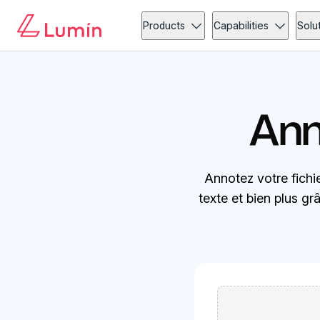
Products
Capabilities
Solu
Ann
Annotez votre fich
texte et bien plus g