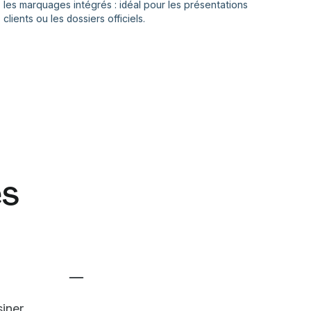
les marquages intégrés : idéal pour les présentations
clients ou les dossiers officiels.
es
siner