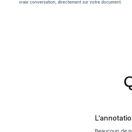
vraie conversation, directement sur votre document.
Q
L’annotatio
Beaucoup de nos