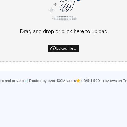
Drag and drop or click here to upload
Upload file
re and private
Trusted by over 100M users
4.8/5
(1,500+ reviews on Tru