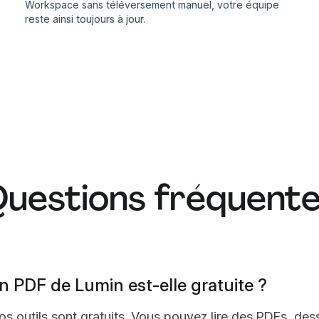
Workspace sans téléversement manuel, votre équipe
reste ainsi toujours à jour.
uestions fréquent
n PDF de Lumin est-elle gratuite ?
 outils sont gratuits. Vous pouvez lire des PDFs, des