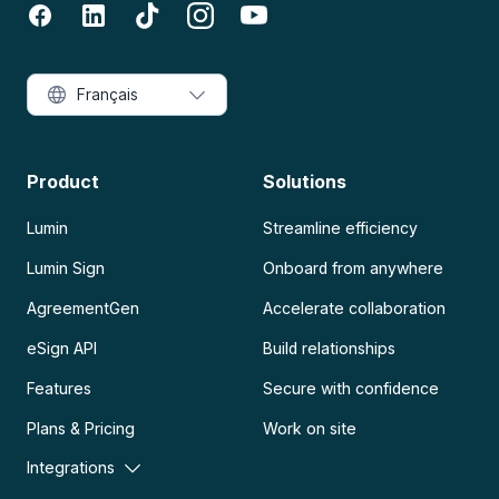
Français
Product
Solutions
Lumin
Streamline efficiency
Lumin Sign
Onboard from anywhere
AgreementGen
Accelerate collaboration
eSign API
Build relationships
Features
Secure with confidence
Plans & Pricing
Work on site
Integrations