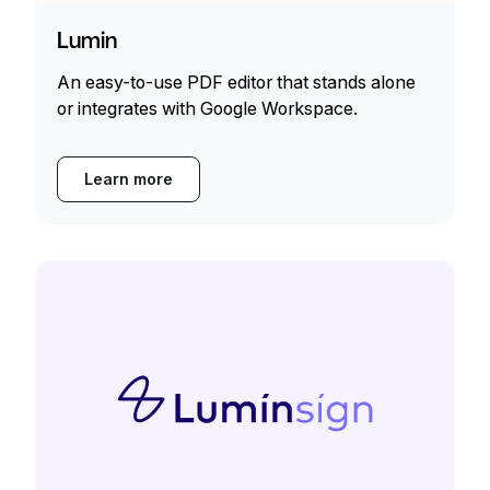
Lumin
An easy-to-use PDF editor that stands alone
or integrates with Google Workspace.
Learn more