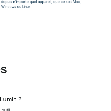
depuis n’importe quel appareil, que ce soit Mac,
Windows ou Linux.
es
 Lumin ?
util. Il