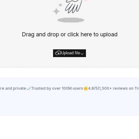
Drag and drop or click here to upload
Upload file
re and private
Trusted by over 100M users
4.8/5
(1,500+ reviews on Tru