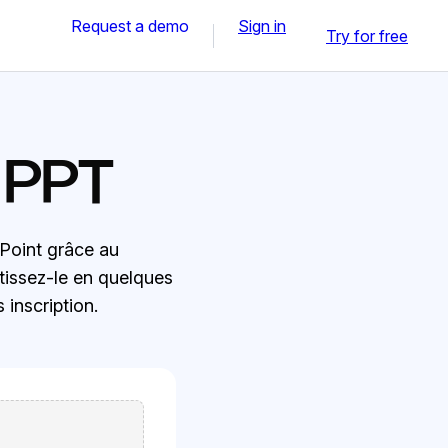
Request a demo
Sign in
Try for free
 PPT
Point grâce au
tissez-le en quelques
 inscription.