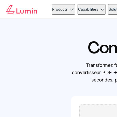
Products
Capabilities
Solu
Con
Transformez f
convertisseur PDF → 
secondes, pu