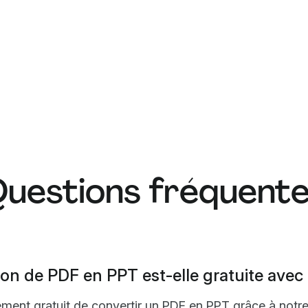
uestions fréquent
on de PDF en PPT est-elle gratuite avec
lement gratuit de convertir un PDF en PPT grâce à notre o