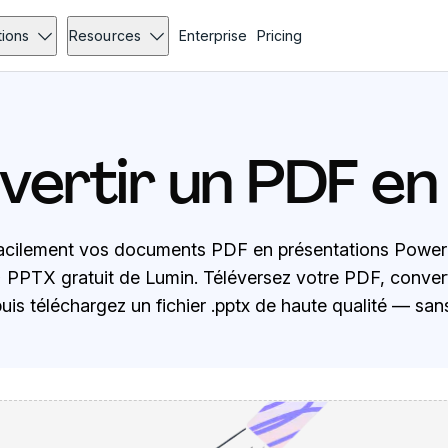
tions
Resources
Enterprise
Pricing
vertir un PDF en
acilement vos documents PDF en présentations Power
PPTX gratuit de Lumin. Téléversez votre PDF, conver
is téléchargez un fichier .pptx de haute qualité — sans