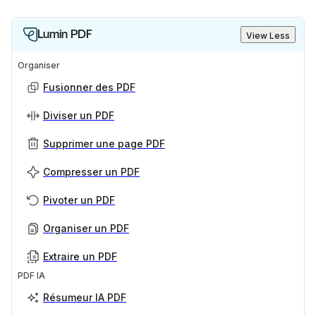
Lumin PDF
View Less
Organiser
Fusionner des PDF
Diviser un PDF
Supprimer une page PDF
Compresser un PDF
Pivoter un PDF
Organiser un PDF
Extraire un PDF
PDF IA
Résumeur IA PDF