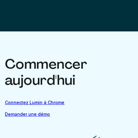
Commencer
aujourd'hui
Connectez Lumin à Chrome
Demander une démo