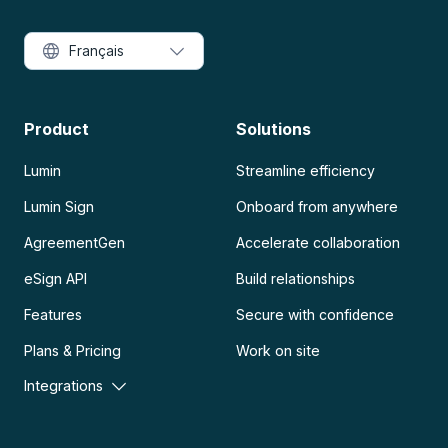
Français
Product
Solutions
Lumin
Streamline efficiency
Lumin Sign
Onboard from anywhere
AgreementGen
Accelerate collaboration
eSign API
Build relationships
Features
Secure with confidence
Plans & Pricing
Work on site
Integrations