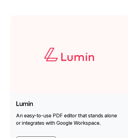
Lumin
An easy-to-use PDF editor that stands alone
or integrates with Google Workspace.