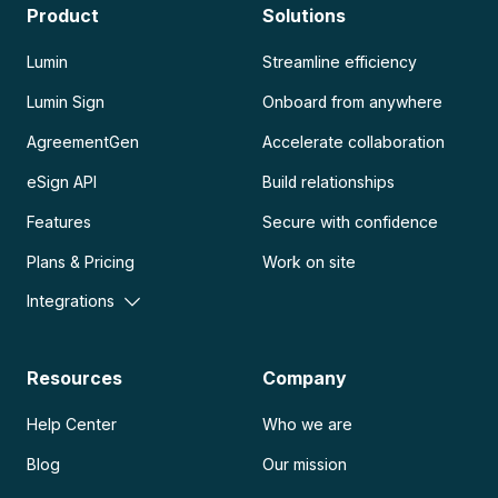
Product
Solutions
Lumin
Streamline efficiency
Lumin Sign
Onboard from anywhere
AgreementGen
Accelerate collaboration
eSign API
Build relationships
Features
Secure with confidence
Plans & Pricing
Work on site
Integrations
Resources
Company
Help Center
Who we are
Blog
Our mission