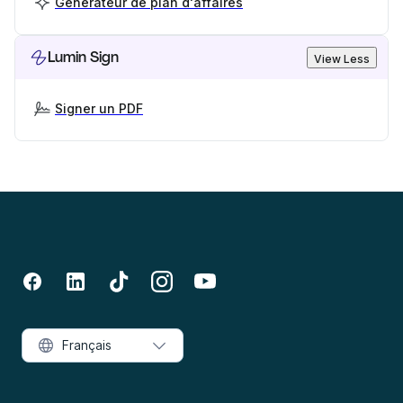
Générateur de plan d'affaires
Lumin Sign
View Less
Signer un PDF
Français