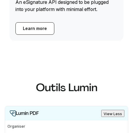
An eSignature API designed to be plugged
into your platform with minimal effort.
Learn more
Outils Lumin
Lumin PDF
View Less
Organiser