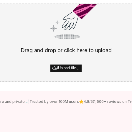
Drag and drop or click here to upload
Upload file
re and private
Trusted by over 100M users
4.8/5
(1,500+ reviews on Tru