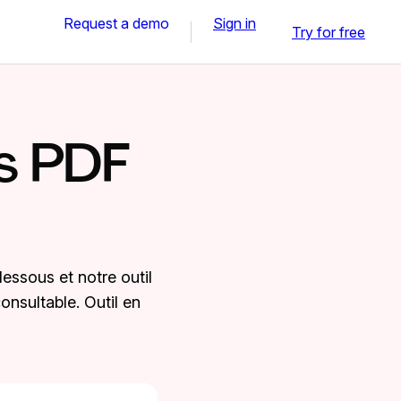
Request a demo
Sign in
Try for free
s PDF
essous et notre outil
onsultable. Outil en