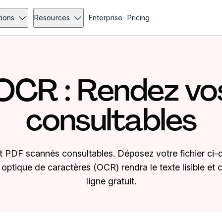
tions
Resources
Enterprise
Pricing
OCR : Rendez vo
consultables
 PDF scannés consultables. Déposez votre fichier ci-d
ptique de caractères (OCR) rendra le texte lisible et c
ligne gratuit.