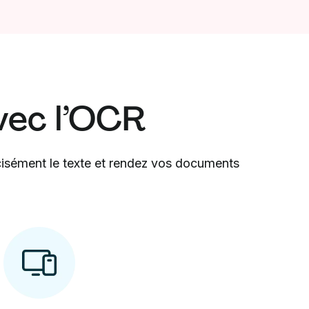
vec l’OCR
cisément le texte et rendez vos documents