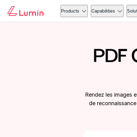
Products
Capabilities
Solu
PDF 
Rendez les images et
de reconnaissance o