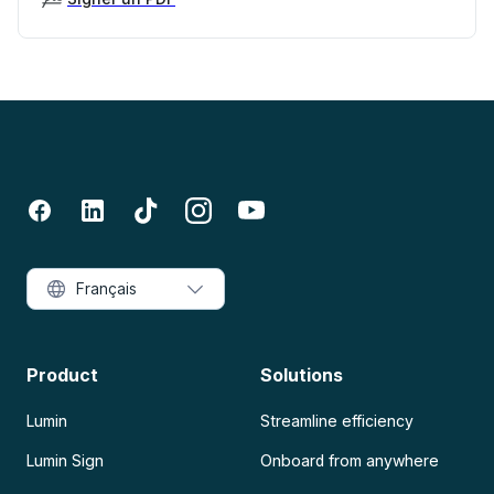
Français
Product
Solutions
Lumin
Streamline efficiency
Lumin Sign
Onboard from anywhere