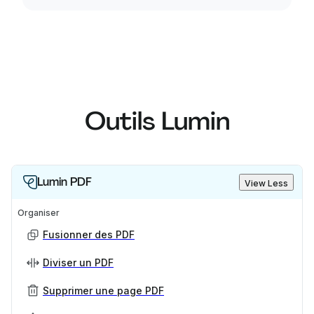
Outils Lumin
Lumin PDF
View Less
Organiser
Fusionner des PDF
Diviser un PDF
Supprimer une page PDF