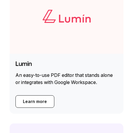
Lumin
An easy-to-use PDF editor that stands alone
or integrates with Google Workspace.
Learn more