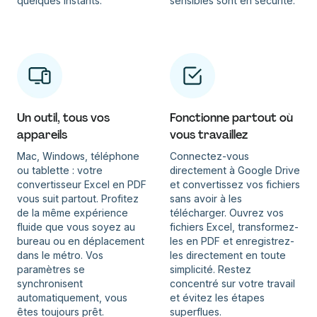
quelques instants.
sensibles sont en sécurité.
Un outil, tous vos
Fonctionne partout où
appareils
vous travaillez
Mac, Windows, téléphone
Connectez-vous
ou tablette : votre
directement à Google Drive
convertisseur Excel en PDF
et convertissez vos fichiers
vous suit partout. Profitez
sans avoir à les
de la même expérience
télécharger. Ouvrez vos
fluide que vous soyez au
fichiers Excel, transformez-
bureau ou en déplacement
les en PDF et enregistrez-
dans le métro. Vos
les directement en toute
paramètres se
simplicité. Restez
synchronisent
concentré sur votre travail
automatiquement, vous
et évitez les étapes
êtes toujours prêt.
superflues.