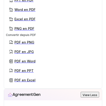
PPT en PDF
Word en PDF
Excel en PDF
PNG en PDF
Convertir depuis PDF
PDF en PNG
PDF en JPG
PDF en Word
PDF en PPT
PDF en Excel
AgreementGen
View Less