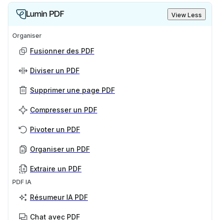
Lumin PDF
View Less
Organiser
Fusionner des PDF
Diviser un PDF
Supprimer une page PDF
Compresser un PDF
Pivoter un PDF
Organiser un PDF
Extraire un PDF
PDF IA
Résumeur IA PDF
Chat avec PDF