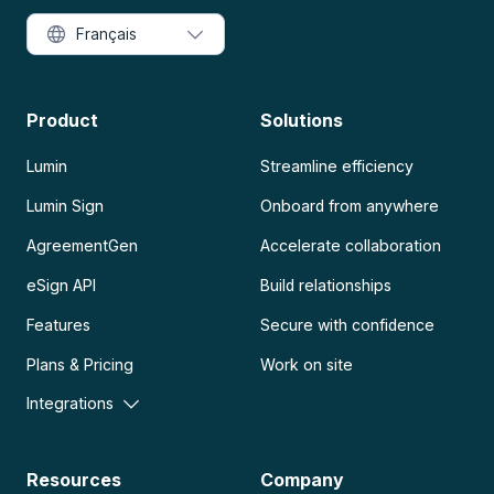
Français
Product
Solutions
Lumin
Streamline efficiency
Lumin Sign
Onboard from anywhere
AgreementGen
Accelerate collaboration
eSign API
Build relationships
Features
Secure with confidence
Plans & Pricing
Work on site
Integrations
Resources
Company