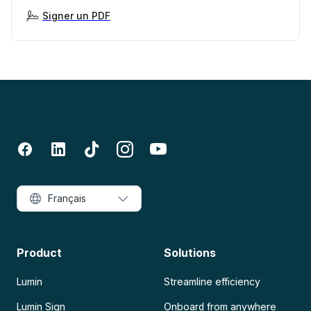
Signer un PDF
Français
Product
Solutions
Lumin
Streamline efficiency
Lumin Sign
Onboard from anywhere