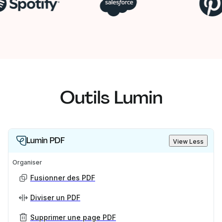
Outils Lumin
Lumin PDF
View Less
Organiser
Fusionner des PDF
Diviser un PDF
Supprimer une page PDF