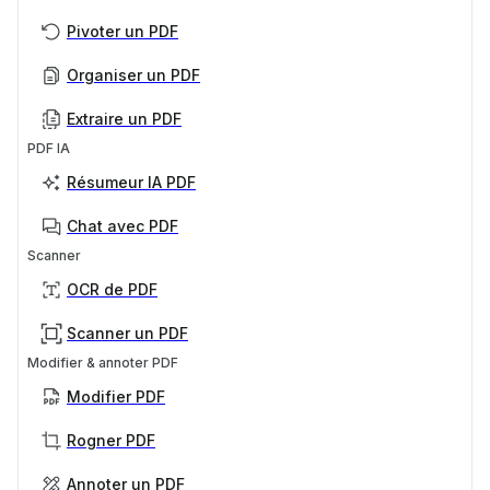
Pivoter un PDF
Organiser un PDF
Extraire un PDF
PDF IA
Résumeur IA PDF
Chat avec PDF
Scanner
OCR de PDF
Scanner un PDF
Modifier & annoter PDF
Modifier PDF
Rogner PDF
Annoter un PDF