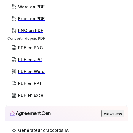
Word en PDF
Excel en PDF
PNG en PDF
Convertir depuis PDF
PDF en PNG
PDF en JPG
PDF en Word
PDF en PPT
PDF en Excel
AgreementGen
View Less
Générateur d'accords IA