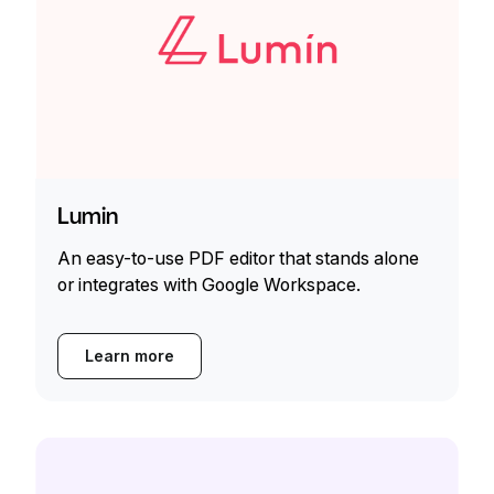
Lumin
An easy-to-use PDF editor that stands alone
or integrates with Google Workspace.
Learn more