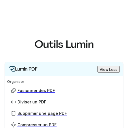
Outils Lumin
Lumin PDF
View Less
Organiser
Fusionner des PDF
Diviser un PDF
Supprimer une page PDF
Compresser un PDF