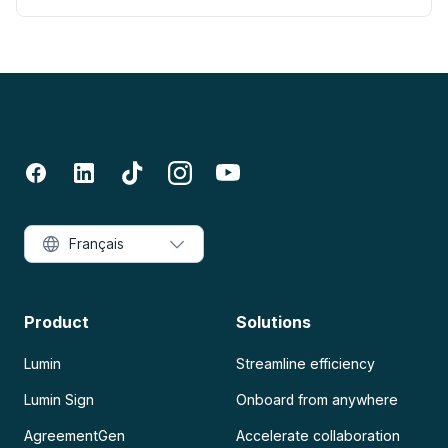
Français
Product
Solutions
Lumin
Streamline efficiency
Lumin Sign
Onboard from anywhere
AgreementGen
Accelerate collaboration