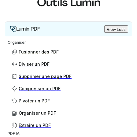
Outils Lumin
Lumin PDF
View Less
Organiser
Fusionner des PDF
Diviser un PDF
Supprimer une page PDF
Compresser un PDF
Pivoter un PDF
Organiser un PDF
Extraire un PDF
PDF IA