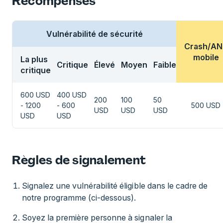
Récompenses
Vulnérabilité de sécurité
Crash/AN
mobile
La plus
Critique
Élevé
Moyen
Faible
critique
600 USD
400 USD
200
100
50
- 1200
- 600
500 USD
USD
USD
USD
USD
USD
Règles de signalement
Signalez une vulnérabilité éligible dans le cadre de
notre programme (ci-dessous).
Soyez la première personne à signaler la