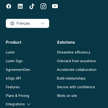
Français
Product
Solutions
Lumin
Streamline efficiency
Lumin Sign
Onboard from anywhere
AgreementGen
Accelerate collaboration
eSign API
Build relationships
Features
Secure with confidence
Plans & Pricing
Work on site
Integrations