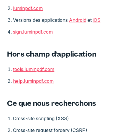
luminpdf.com
Versions des applications
Android
et
iOS
sign.luminpdf.com
Hors champ d'application
tools.luminpdf.com
help.luminpdf.com
Ce que nous recherchons
Cross-site scripting (XSS)
Cross-site request forgery (CSRF)