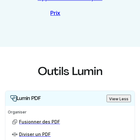
Prix
Outils Lumin
Lumin PDF
View Less
Organiser
Fusionner des PDF
Diviser un PDF