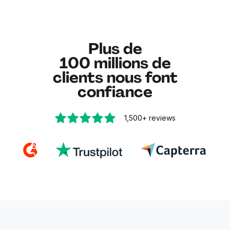
supprimés automatiquement de nos serveurs une
fois la conversion terminée.
En savoir plus sur
la sécurité de vos documents
.
Plus de
100 millions de
clients nous font
confiance
1,500+
reviews