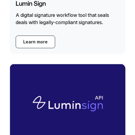
Lumin Sign
A digital signature workflow tool that seals
deals with legally-compliant signatures.
Learn more