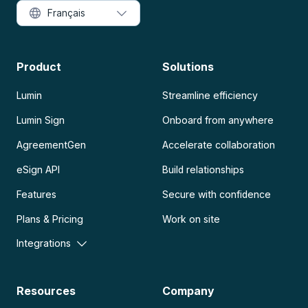
Français
Product
Solutions
Lumin
Streamline efficiency
Lumin Sign
Onboard from anywhere
AgreementGen
Accelerate collaboration
eSign API
Build relationships
Features
Secure with confidence
Plans & Pricing
Work on site
Integrations
Resources
Company