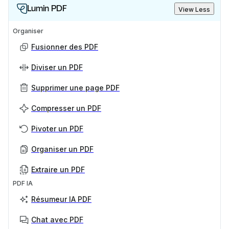
Lumin PDF
View Less
Organiser
Fusionner des PDF
Diviser un PDF
Supprimer une page PDF
Compresser un PDF
Pivoter un PDF
Organiser un PDF
Extraire un PDF
PDF IA
Résumeur IA PDF
Chat avec PDF