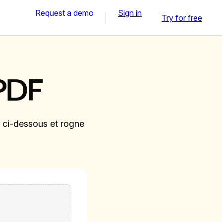
Request a demo
Sign in
Try for free
PDF
ci-dessous et rogne