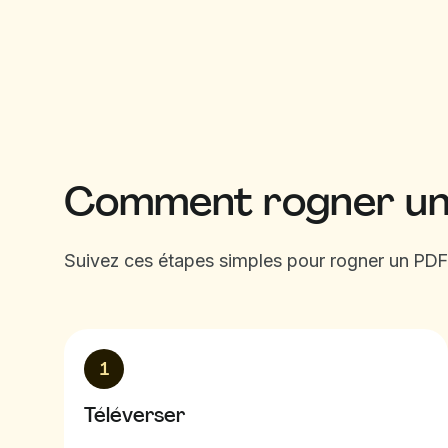
Comment rogner u
Suivez ces étapes simples pour rogner un PDF
1
Téléverser