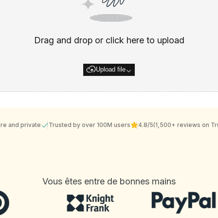
Drag and drop or click here to upload
Upload file
re and private
Trusted by over 100M users
4.8/5
(1,500+ reviews on Tru
Vous êtes entre de bonnes mains