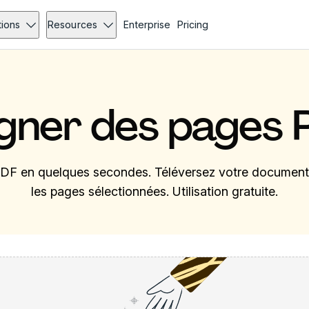
tions
Resources
Enterprise
Pricing
gner des pages 
DF en quelques secondes. Téléversez votre document 
les pages sélectionnées. Utilisation gratuite.