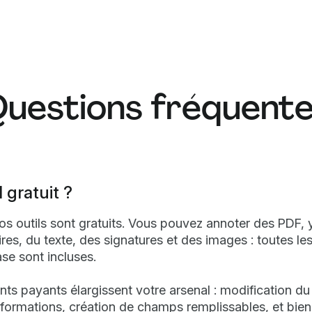
uestions fréquent
 gratuit ?
s outils sont gratuits. Vous pouvez annoter des PDF, y
s, du texte, des signatures et des images : toutes le
se sont incluses.
s payants élargissent votre arsenal : modification du 
nformations, création de champs remplissables, et bien