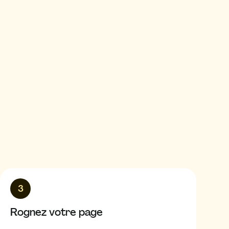
3
Rognez votre page