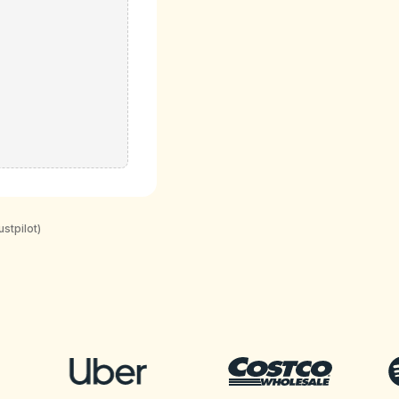
stpilot)