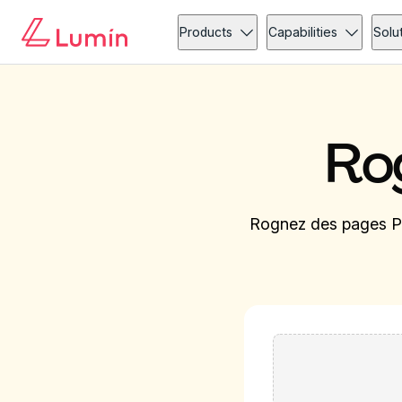
Products
Capabilities
Solu
Ro
Rognez des pages P