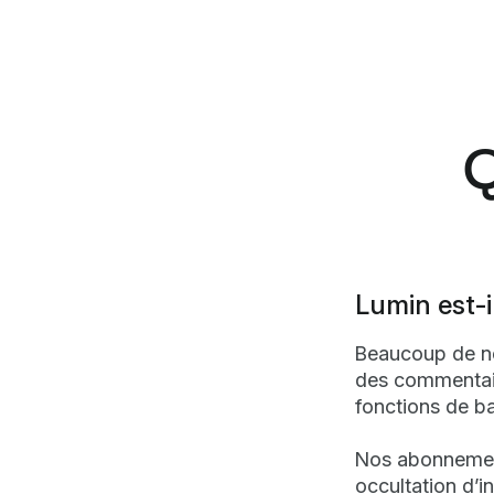
Q
Lumin est-il
Beaucoup de no
des commentaire
fonctions de ba
Nos abonnement
occultation d’i