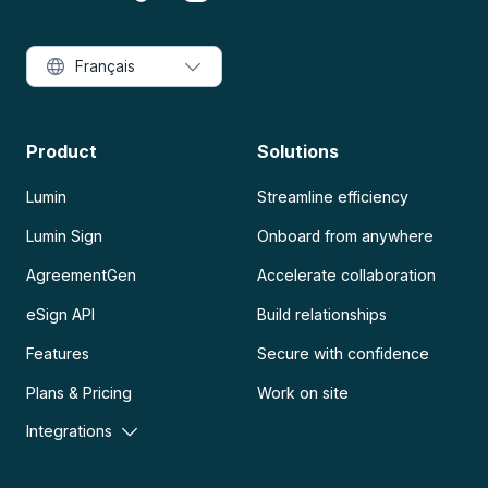
Français
Product
Solutions
Lumin
Streamline efficiency
Lumin Sign
Onboard from anywhere
AgreementGen
Accelerate collaboration
eSign API
Build relationships
Features
Secure with confidence
Plans & Pricing
Work on site
Integrations