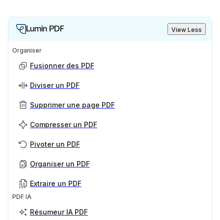
Lumin PDF
View Less
Organiser
Fusionner des PDF
Diviser un PDF
Supprimer une page PDF
Compresser un PDF
Pivoter un PDF
Organiser un PDF
Extraire un PDF
PDF IA
Résumeur IA PDF