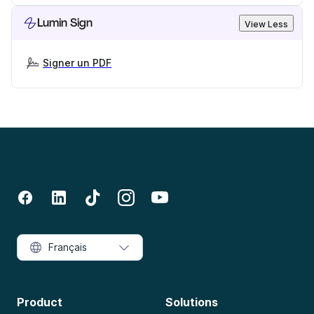
Lumin Sign
View Less
Signer un PDF
Français
Product
Solutions