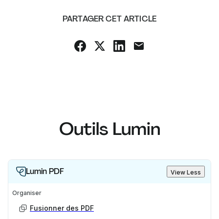
PARTAGER CET ARTICLE
Outils Lumin
Lumin PDF
View Less
Organiser
Fusionner des PDF