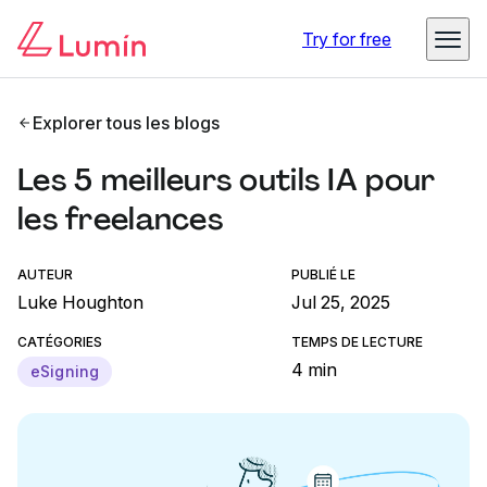
Try for free
Explorer tous les blogs
Les 5 meilleurs outils IA pour
les freelances
AUTEUR
PUBLIÉ LE
Luke Houghton
Jul 25, 2025
CATÉGORIES
TEMPS DE LECTURE
4 min
eSigning