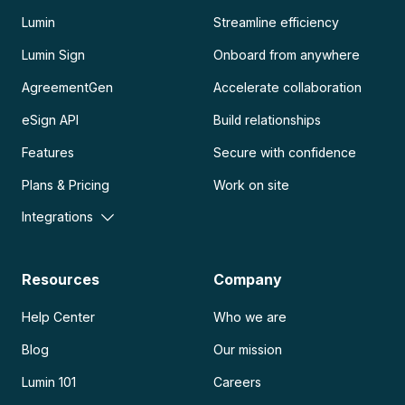
Lumin
Streamline efficiency
Lumin Sign
Onboard from anywhere
AgreementGen
Accelerate collaboration
eSign API
Build relationships
Features
Secure with confidence
Plans & Pricing
Work on site
Integrations
Resources
Company
Help Center
Who we are
Blog
Our mission
Lumin 101
Careers