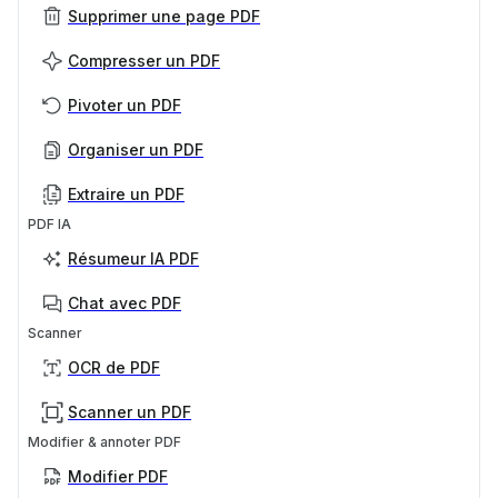
Supprimer une page PDF
Compresser un PDF
Pivoter un PDF
Organiser un PDF
Extraire un PDF
PDF IA
Résumeur IA PDF
Chat avec PDF
Scanner
OCR de PDF
Scanner un PDF
Modifier & annoter PDF
Modifier PDF