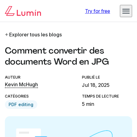
Try for free
Explorer tous les blogs
Comment convertir des
documents Word en JPG
AUTEUR
PUBLIÉ LE
Kevin McHugh
Jul 18, 2025
CATÉGORIES
TEMPS DE LECTURE
5 min
PDF editing