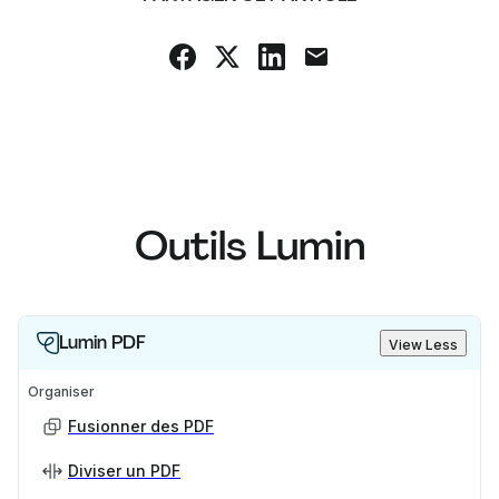
Outils Lumin
Lumin PDF
View Less
Organiser
Fusionner des PDF
Diviser un PDF