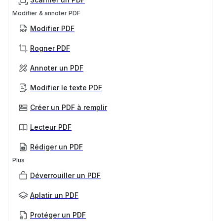
Modifier & annoter PDF
Modifier PDF
Rogner PDF
Annoter un PDF
Modifier le texte PDF
Créer un PDF à remplir
Lecteur PDF
Rédiger un PDF
Plus
Déverrouiller un PDF
Aplatir un PDF
Protéger un PDF