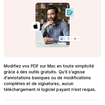
Modifiez vos PDF sur Mac en toute simplicité
grâce à des outils gratuits. Qu’il s’agisse
d’annotations basiques ou de modifications
complètes et de signatures, aucun
téléchargement ni logiciel payant n’est requis.