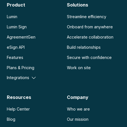
Product
Solutions
Lumin
Streamline efficiency
Lumin Sign
Onboard from anywhere
AgreementGen
Accelerate collaboration
eSign API
Build relationships
Features
Secure with confidence
Plans & Pricing
Work on site
Integrations
Resources
Company
Help Center
Who we are
Blog
Our mission