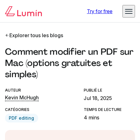
Try for free
Explorer tous les blogs
Comment modifier un PDF sur
Mac (options gratuites et
simples)
AUTEUR
PUBLIÉ LE
Kevin McHugh
Jul 18, 2025
CATÉGORIES
TEMPS DE LECTURE
4 mins
PDF editing