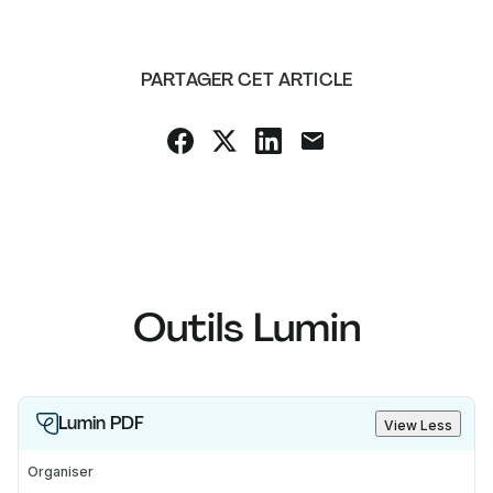
PARTAGER CET ARTICLE
Outils Lumin
Lumin PDF
View Less
Organiser