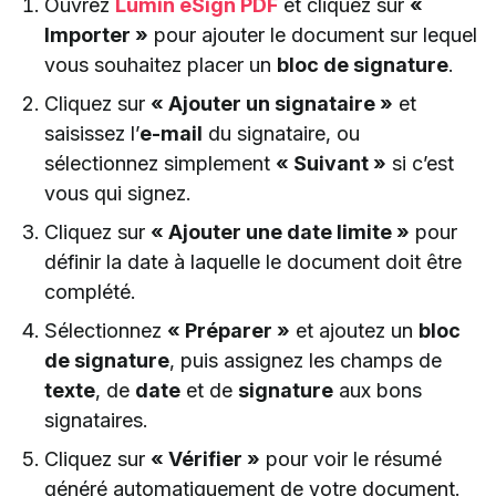
Ouvrez
Lumin eSign PDF
et cliquez sur
«
Importer »
pour ajouter le document sur lequel
vous souhaitez placer un
bloc de signature
.
Cliquez sur
« Ajouter un signataire »
et
saisissez l’
e-mail
du signataire, ou
sélectionnez simplement
« Suivant »
si c’est
vous qui signez.
Cliquez sur
« Ajouter une date limite »
pour
définir la date à laquelle le document doit être
complété.
Sélectionnez
« Préparer »
et ajoutez un
bloc
de signature
, puis assignez les champs de
texte
, de
date
et de
signature
aux bons
signataires.
Cliquez sur
« Vérifier »
pour voir le résumé
généré automatiquement de votre document.