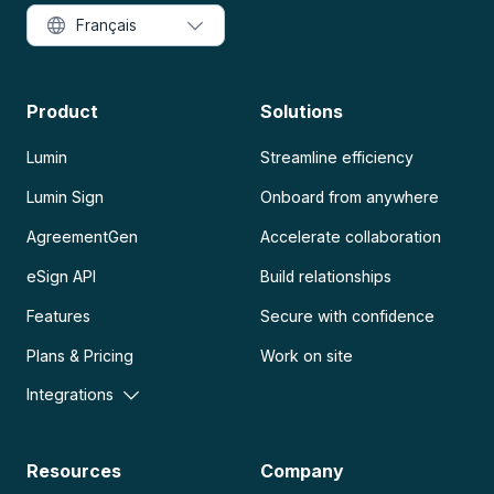
Français
Product
Solutions
Lumin
Streamline efficiency
Lumin Sign
Onboard from anywhere
AgreementGen
Accelerate collaboration
eSign API
Build relationships
Features
Secure with confidence
Plans & Pricing
Work on site
Integrations
Resources
Company