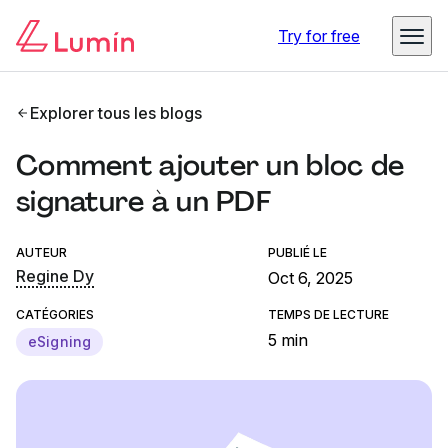
Try for free
Explorer tous les blogs
Comment ajouter un bloc de
signature à un PDF
AUTEUR
PUBLIÉ LE
Regine Dy
Oct 6, 2025
CATÉGORIES
TEMPS DE LECTURE
5 min
eSigning