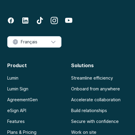
Français
Product
Solutions
Lumin
Streamline efficiency
Lumin Sign
Onboard from anywhere
AgreementGen
Accelerate collaboration
eSign API
Build relationships
Features
Secure with confidence
Plans & Pricing
Work on site