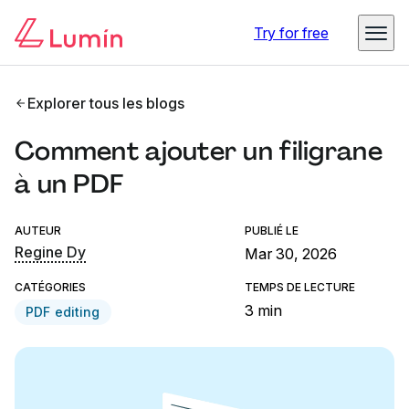
Try for free
Explorer tous les blogs
Comment ajouter un filigrane
à un PDF
AUTEUR
PUBLIÉ LE
Regine Dy
Mar 30, 2026
CATÉGORIES
TEMPS DE LECTURE
3 min
PDF editing