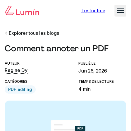
Try for free
Explorer tous les blogs
Comment annoter un PDF
AUTEUR
PUBLIÉ LE
Regine Dy
Jun 26, 2026
CATÉGORIES
TEMPS DE LECTURE
4 min
PDF editing