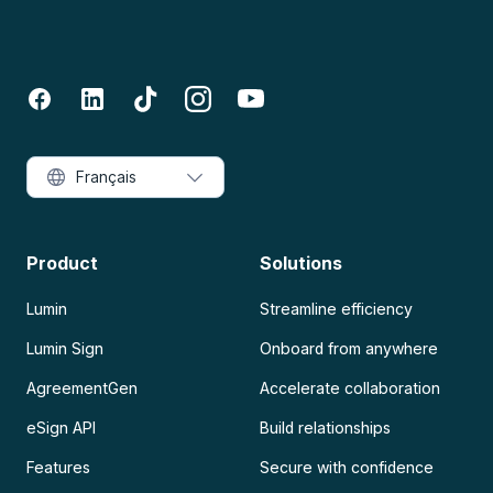
Français
Product
Solutions
Lumin
Streamline efficiency
Lumin Sign
Onboard from anywhere
AgreementGen
Accelerate collaboration
eSign API
Build relationships
Features
Secure with confidence