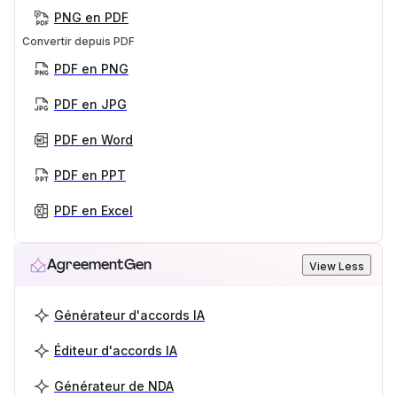
PNG en PDF
Convertir depuis PDF
PDF en PNG
PDF en JPG
PDF en Word
PDF en PPT
PDF en Excel
AgreementGen
View Less
Générateur d'accords IA
Éditeur d'accords IA
Générateur de NDA