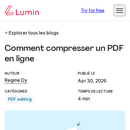
Try for free
Explorer tous les blogs
Comment compresser un PDF
en ligne
AUTEUR
PUBLIÉ LE
Regine Dy
Apr 30, 2026
CATÉGORIES
TEMPS DE LECTURE
4 min
PDF editing