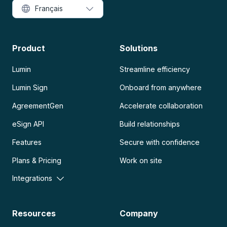
Français
Product
Solutions
Lumin
Streamline efficiency
Lumin Sign
Onboard from anywhere
AgreementGen
Accelerate collaboration
eSign API
Build relationships
Features
Secure with confidence
Plans & Pricing
Work on site
Integrations
Resources
Company