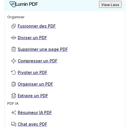
Lumin PDF
View Less
Organiser
Fusionner des PDF
Diviser un PDF
Supprimer une page PDF
Compresser un PDF
Pivoter un PDF
Organiser un PDF
Extraire un PDF
PDF IA
Résumeur IA PDF
Chat avec PDF