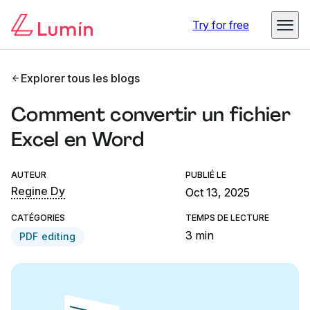
Try for free
Explorer tous les blogs
Comment convertir un fichier
Excel en Word
AUTEUR
PUBLIÉ LE
Regine Dy
Oct 13, 2025
CATÉGORIES
TEMPS DE LECTURE
3 min
PDF editing