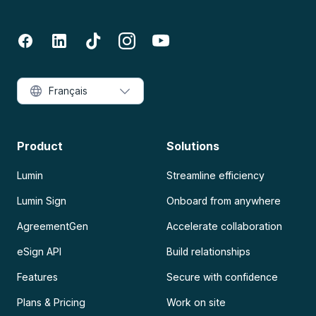
Français
Product
Solutions
Lumin
Streamline efficiency
Lumin Sign
Onboard from anywhere
AgreementGen
Accelerate collaboration
eSign API
Build relationships
Features
Secure with confidence
Plans & Pricing
Work on site