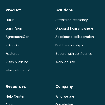
Product
Solutions
Lumin
Streamline efficiency
Lumin Sign
Onboard from anywhere
AgreementGen
Accelerate collaboration
eSign API
Build relationships
Features
Secure with confidence
Plans & Pricing
Work on site
Integrations
Resources
Company
Help Center
Who we are
Blog
Our mission