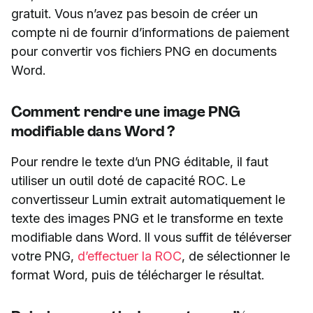
gratuit. Vous n’avez pas besoin de créer un
compte ni de fournir d’informations de paiement
pour convertir vos fichiers PNG en documents
Word.
Comment rendre une image PNG
modifiable dans Word ?
Pour rendre le texte d’un PNG éditable, il faut
utiliser un outil doté de capacité ROC. Le
convertisseur Lumin extrait automatiquement le
texte des images PNG et le transforme en texte
modifiable dans Word. Il vous suffit de téléverser
votre PNG,
d’effectuer la ROC
, de sélectionner le
format Word, puis de télécharger le résultat.