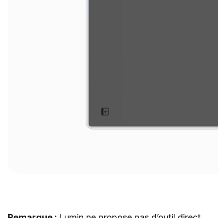
Remarque :
Lumin ne propose pas d’outil direct