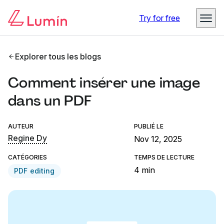
Try for free
Explorer tous les blogs
Comment insérer une image
dans un PDF
AUTEUR
PUBLIÉ LE
Regine Dy
Nov 12, 2025
CATÉGORIES
TEMPS DE LECTURE
4 min
PDF editing