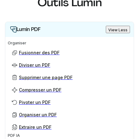
Outils Lumin
Lumin PDF
View Less
Organiser
Fusionner des PDF
Diviser un PDF
Supprimer une page PDF
Compresser un PDF
Pivoter un PDF
Organiser un PDF
Extraire un PDF
PDF IA