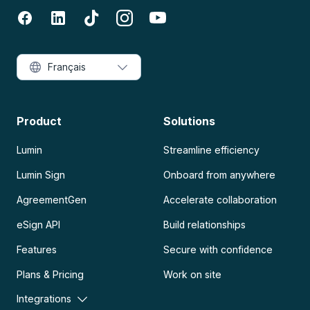
Français
Product
Solutions
Lumin
Streamline efficiency
Lumin Sign
Onboard from anywhere
AgreementGen
Accelerate collaboration
eSign API
Build relationships
Features
Secure with confidence
Plans & Pricing
Work on site
Integrations