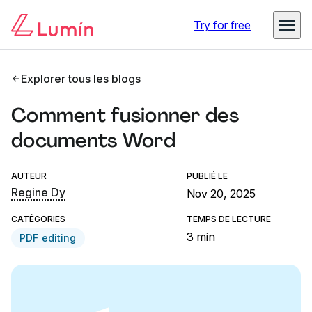
Try for free
Explorer tous les blogs
Comment fusionner des
documents Word
AUTEUR
PUBLIÉ LE
Regine Dy
Nov 20, 2025
CATÉGORIES
TEMPS DE LECTURE
3 min
PDF editing