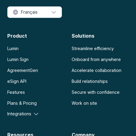
Français
Product
Solutions
Lumin
Streamline efficiency
Lumin Sign
Onboard from anywhere
AgreementGen
Accelerate collaboration
eSign API
Build relationships
Features
Secure with confidence
Plans & Pricing
Work on site
Integrations
Resources
Company