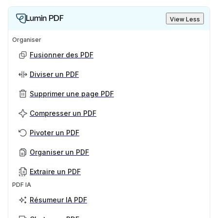
Lumin PDF
View Less
Organiser
Fusionner des PDF
Diviser un PDF
Supprimer une page PDF
Compresser un PDF
Pivoter un PDF
Organiser un PDF
Extraire un PDF
PDF IA
Résumeur IA PDF