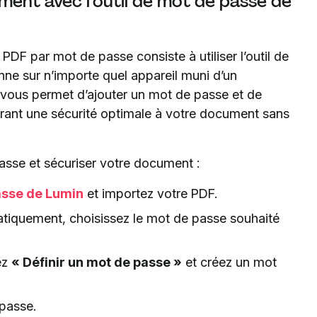
ent avec l’outil de mot de passe de
DF par mot de passe consiste à utiliser l’outil de
nne sur n’importe quel appareil muni d’un
n vous permet d’ajouter un mot de passe et de
offrant une sécurité optimale à votre document sans
asse et sécuriser votre document :
passe de Lumin
et importez votre PDF.
matiquement, choisissez le mot de passe souhaité
ez
« Définir un mot de passe »
et créez un mot
passe.