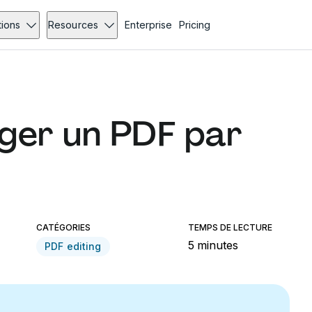
tions
Resources
Enterprise
Pricing
er un PDF par
CATÉGORIES
TEMPS DE LECTURE
5 minutes
PDF editing