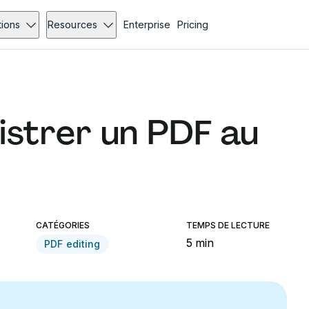
tions
Resources
Enterprise
Pricing
strer un PDF au
CATÉGORIES
TEMPS DE LECTURE
5 min
PDF editing