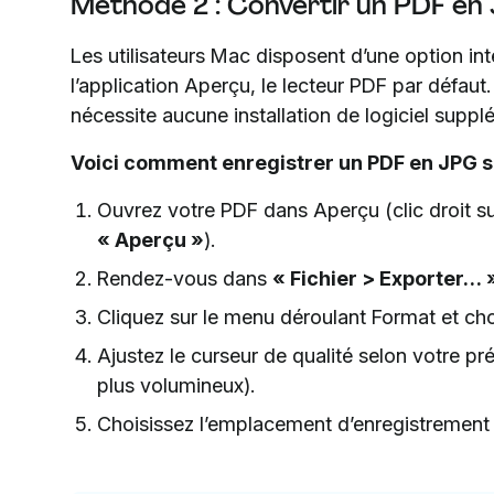
Méthode 2 : Convertir un PDF en
Les utilisateurs Mac disposent d’une option in
l’application Aperçu, le lecteur PDF par défaut
nécessite aucune installation de logiciel suppl
Voici comment enregistrer un PDF en JPG s
Ouvrez votre PDF dans Aperçu (clic droit sur
« Aperçu »
).
Rendez-vous dans
« Fichier > Exporter… 
Cliquez sur le menu déroulant Format et cho
Ajustez le curseur de qualité selon votre pr
plus volumineux).
Choisissez l’emplacement d’enregistrement 