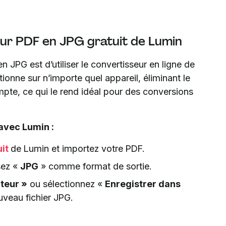
seur PDF en JPG gratuit de Lumin
n JPG est d’utiliser le convertisseur en ligne de
tionne sur n’importe quel appareil, éliminant le
ompte, ce qui le rend idéal pour des conversions
avec Lumin :
it
de Lumin et importez votre PDF.
sez «
JPG
» comme format de sortie.
ateur »
ou sélectionnez «
Enregistrer dans
veau fichier JPG.