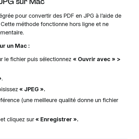
 JPG sur Mac
tégrée pour convertir des PDF en JPG à l’aide de
. Cette méthode fonctionne hors ligne et ne
émentaire.
ur un Mac :
 le fichier puis sélectionnez
« Ouvrir avec » >
»
.
isissez
« JPEG ».
éférence (une meilleure qualité donne un fichier
et cliquez sur
« Enregistrer ».