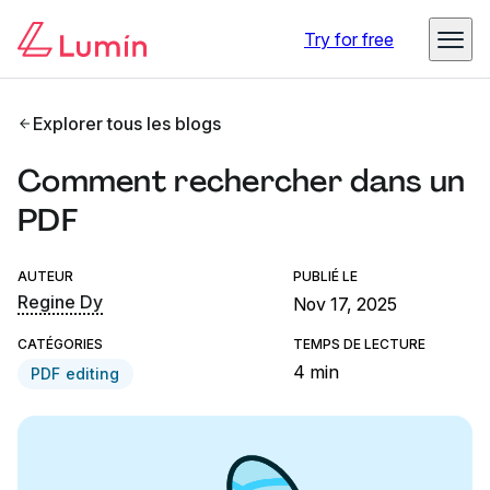
Try for free
Explorer tous les blogs
Comment rechercher dans un
PDF
AUTEUR
PUBLIÉ LE
Regine Dy
Nov 17, 2025
CATÉGORIES
TEMPS DE LECTURE
4 min
PDF editing