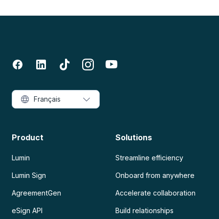
Français
Product
Solutions
Lumin
Streamline efficiency
Lumin Sign
Onboard from anywhere
AgreementGen
Accelerate collaboration
eSign API
Build relationships