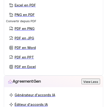
Excel en PDF
PNG en PDF
Convertir depuis PDF
PDF en PNG
PDF en JPG
PDF en Word
PDF en PPT
PDF en Excel
AgreementGen
View Less
Générateur d'accords IA
Éditeur d'accords IA