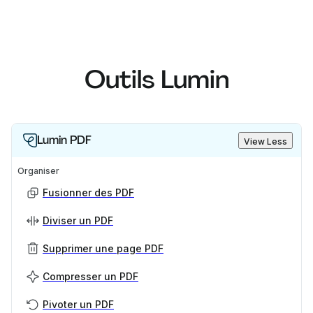
Outils Lumin
Lumin PDF
View Less
Organiser
Fusionner des PDF
Diviser un PDF
Supprimer une page PDF
Compresser un PDF
Pivoter un PDF