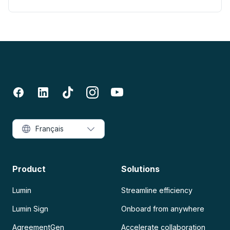
Français
Product
Solutions
Lumin
Streamline efficiency
Lumin Sign
Onboard from anywhere
AgreementGen
Accelerate collaboration