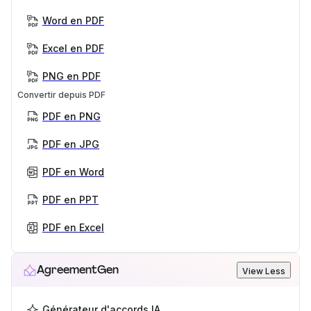
Word en PDF
Excel en PDF
PNG en PDF
Convertir depuis PDF
PDF en PNG
PDF en JPG
PDF en Word
PDF en PPT
PDF en Excel
AgreementGen
View Less
Générateur d'accords IA