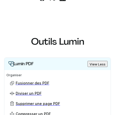
Outils Lumin
Lumin PDF
View Less
Organiser
Fusionner des PDF
Diviser un PDF
Supprimer une page PDF
Compresser un PDF