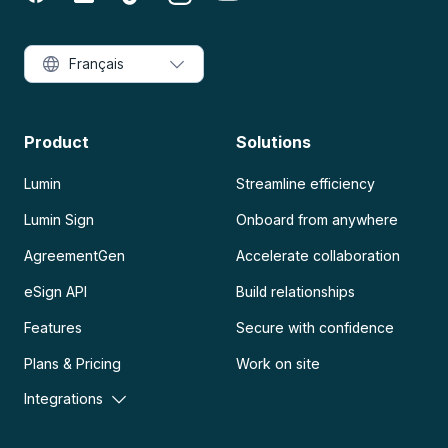
Français
Product
Solutions
Lumin
Streamline efficiency
Lumin Sign
Onboard from anywhere
AgreementGen
Accelerate collaboration
eSign API
Build relationships
Features
Secure with confidence
Plans & Pricing
Work on site
Integrations