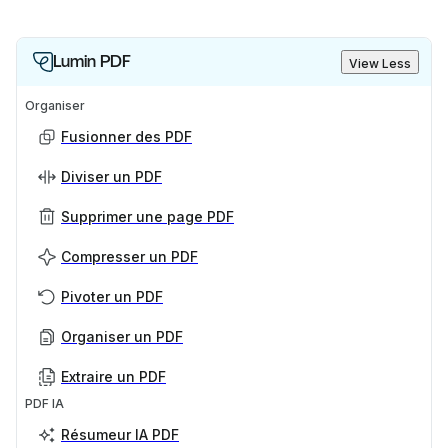
Lumin PDF
View Less
Organiser
Fusionner des PDF
Diviser un PDF
Supprimer une page PDF
Compresser un PDF
Pivoter un PDF
Organiser un PDF
Extraire un PDF
PDF IA
Résumeur IA PDF