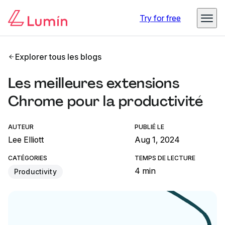
Try for free
Explorer tous les blogs
Les meilleures extensions
Chrome pour la productivité
AUTEUR
PUBLIÉ LE
Lee Elliott
Aug 1, 2024
CATÉGORIES
TEMPS DE LECTURE
4 min
Productivity