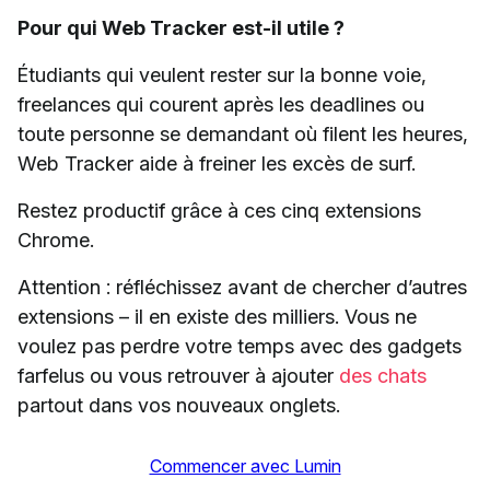
Pour qui Web Tracker est-il utile ?
Étudiants qui veulent rester sur la bonne voie,
freelances qui courent après les deadlines ou
toute personne se demandant où filent les heures,
Web Tracker aide à freiner les excès de surf.
Restez productif grâce à ces cinq extensions
Chrome.
Attention : réfléchissez avant de chercher d’autres
extensions – il en existe des milliers. Vous ne
voulez pas perdre votre temps avec des gadgets
farfelus ou vous retrouver à ajouter
des chats
partout dans vos nouveaux onglets.
Commencer avec Lumin