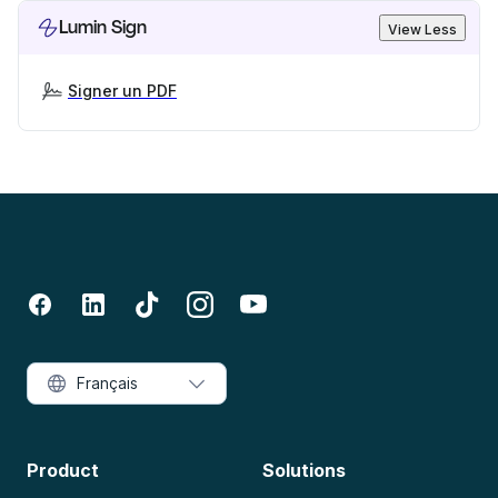
Lumin Sign
View Less
Signer un PDF
Français
Product
Solutions