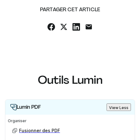
PARTAGER CET ARTICLE
Outils Lumin
Lumin PDF
View Less
Organiser
Fusionner des PDF