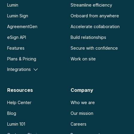
Lumin
Streamline efficiency
Lumin Sign
Onboard from anywhere
AgreementGen
Accelerate collaboration
eSign API
Build relationships
Features
Secure with confidence
Plans & Pricing
Work on site
Integrations
Resources
Company
Help Center
Who we are
Blog
Our mission
Lumin 101
Careers