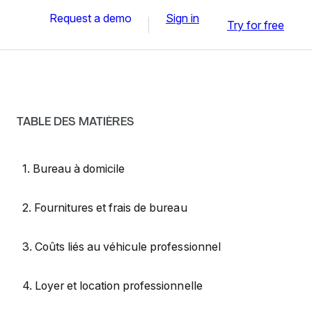
Request a demo
Sign in
Try for free
TABLE DES MATIÈRES
1. Bureau à domicile
2. Fournitures et frais de bureau
3. Coûts liés au véhicule professionnel
4. Loyer et location professionnelle