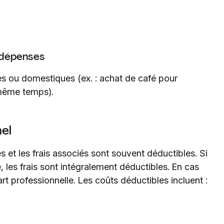
 dépenses
lles ou domestiques (ex. : achat de café pour
même temps).
nel
es et les frais associés sont souvent déductibles. Si
é, les frais sont intégralement déductibles. En cas
rt professionnelle. Les coûts déductibles incluent :