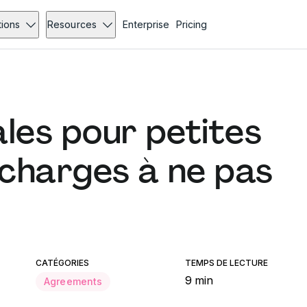
tions
Resources
Enterprise
Pricing
les pour petites
 charges à ne pas
CATÉGORIES
TEMPS DE LECTURE
9 min
Agreements