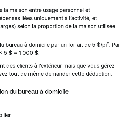
e la maison entre usage personnel et
penses liées uniquement à l’activité, et
harges) selon la proportion de la maison utilisée
du bureau à domicile par un forfait de 5 $/pi². Par
× 5 $ = 1 000 $.
t des clients à l’extérieur mais que vous gérez
uvez tout de même demander cette déduction.
ion du bureau à domicile
ilier