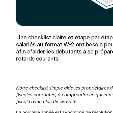
Une checklist claire et étape par éta
salariés au format W-2 ont besoin pou
afin d'aider les débutants à se prépar
retards courants.
Notre checklist simple aide les propriétaires d
fiscales courantes, à comprendre ce qui const
fiscale avec plus de sérénité.
La nouvelle année est synonyme de résolutions