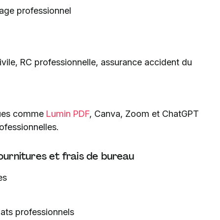
age professionnel
ivile, RC professionnelle, assurance accident du
ques comme
Lumin PDF
, Canva, Zoom et ChatGPT
rofessionnelles.
ournitures et frais de bureau
es
hats professionnels