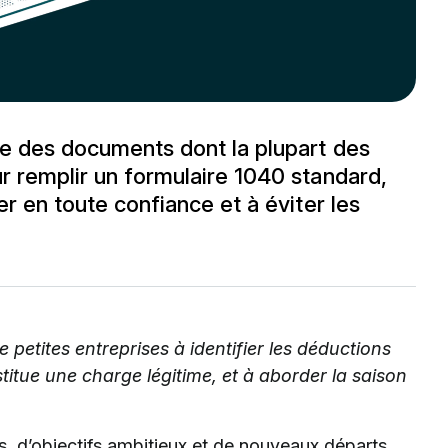
pe des documents dont la plupart des
r remplir un formulaire 1040 standard,
er en toute confiance et à éviter les
e petites entreprises à identifier les déductions
itue une charge légitime, et à aborder la saison
, d’objectifs ambitieux et de nouveaux départs.