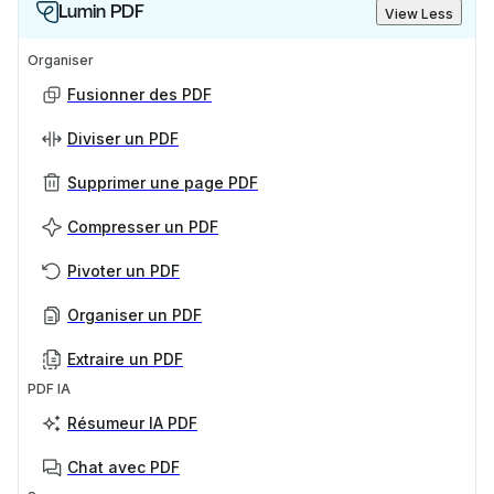
Lumin PDF
View Less
Organiser
Fusionner des PDF
Diviser un PDF
Supprimer une page PDF
Compresser un PDF
Pivoter un PDF
Organiser un PDF
Extraire un PDF
PDF IA
Résumeur IA PDF
Chat avec PDF