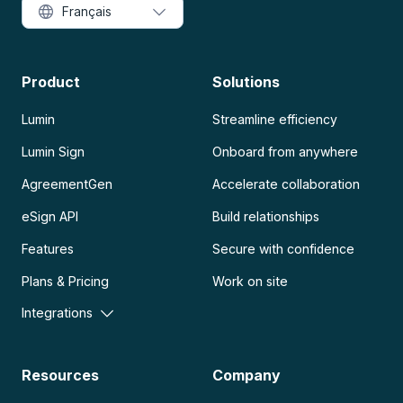
Français
Product
Solutions
Lumin
Streamline efficiency
Lumin Sign
Onboard from anywhere
AgreementGen
Accelerate collaboration
eSign API
Build relationships
Features
Secure with confidence
Plans & Pricing
Work on site
Integrations
Resources
Company