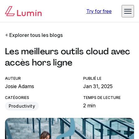
Try for free
Explorer tous les blogs
Les meilleurs outils cloud avec
accès hors ligne
AUTEUR
PUBLIÉ LE
Josie Adams
Jan 31, 2025
CATÉGORIES
TEMPS DE LECTURE
2 min
Productivity