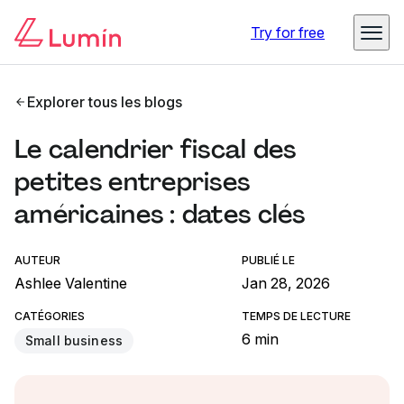
Try for free
Explorer tous les blogs
Le calendrier fiscal des
petites entreprises
américaines : dates clés
AUTEUR
PUBLIÉ LE
Ashlee Valentine
Jan 28, 2026
CATÉGORIES
TEMPS DE LECTURE
6 min
Small business