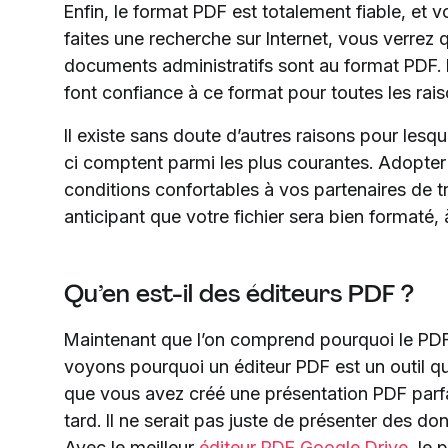
Enfin, le format PDF est totalement fiable, et
faites une recherche sur Internet, vous verrez
documents administratifs sont au format PDF. 
font confiance à ce format pour toutes les ra
Il existe sans doute d’autres raisons pour lesqu
ci comptent parmi les plus courantes. Adopter
conditions confortables à vos partenaires de t
anticipant que votre fichier sera bien formaté, à
Qu’en est-il des éditeurs PDF ?
Maintenant que l’on comprend pourquoi le PDF
voyons pourquoi un éditeur PDF est un outil 
que vous avez créé une présentation PDF parfai
tard. Il ne serait pas juste de présenter des d
Avec le meilleur
éditeur PDF Google Drive
, le