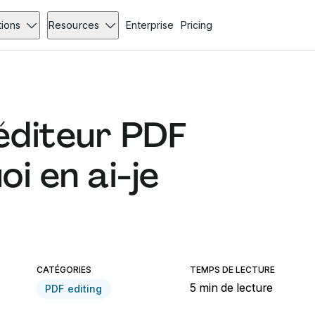
tions
Resources
Enterprise
Pricing
 éditeur PDF
i en ai-je
CATÉGORIES
TEMPS DE LECTURE
5 min de lecture
PDF editing