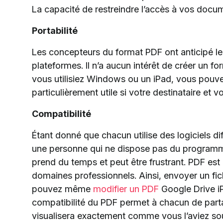
La capacité de restreindre l’accès à vos doc
Portabilité
Les concepteurs du format PDF ont anticipé le b
plateformes. Il n’a aucun intérêt de créer un f
vous utilisiez Windows ou un iPad, vous pouvez 
particulièrement utile si votre destinataire et
Compatibilité
Étant donné que chacun utilise des logiciels di
une personne qui ne dispose pas du programme 
prend du temps et peut être frustrant. PDF es
domaines professionnels. Ainsi, envoyer un fi
pouvez même
modifier un PDF
Google Drive i
compatibilité du PDF permet à chacun de partage
visualisera exactement comme vous l’aviez sou