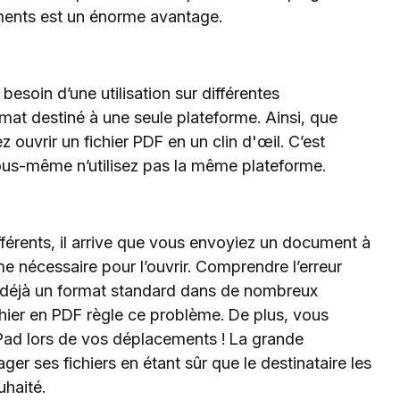
uments est un énorme avantage.
esoin d’une utilisation sur différentes
ormat destiné à une seule plateforme. Ainsi, que
ouvrir un fichier PDF en un clin d'œil. C’est
 vous-même n’utilisez pas la même plateforme.
fférents, il arrive que vous envoyiez un document à
nécessaire pour l’ouvrir. Comprendre l’erreur
t déjà un format standard dans de nombreux
chier en PDF règle ce problème. De plus, vous
Pad lors de vos déplacements ! La grande
r ses fichiers en étant sûr que le destinataire les
haité.