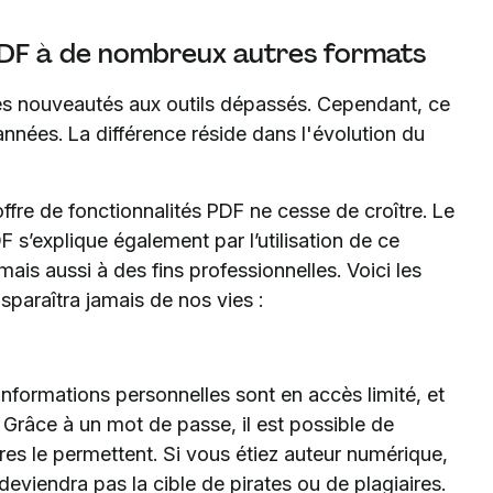
 PDF à de nombreux autres formats
les nouveautés aux outils dépassés. Cependant, ce
années. La différence réside dans l'évolution du
offre de fonctionnalités PDF ne cesse de croître. Le
DF s’explique également par l’utilisation de ce
is aussi à des fins professionnelles. Voici les
sparaîtra jamais de nos vies :
 informations personnelles sont en accès limité, et
 Grâce à un mot de passe, il est possible de
ires le permettent. Si vous étiez auteur numérique,
eviendra pas la cible de pirates ou de plagiaires.