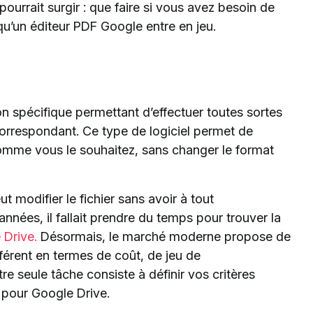
pourrait surgir : que faire si vous avez besoin de
u’un éditeur PDF Google entre en jeu.
on spécifique permettant d’effectuer toutes sortes
orrespondant. Ce type de logiciel permet de
, comme vous le souhaitez, sans changer le format
eut modifier le fichier sans avoir à tout
années, il fallait prendre du temps pour trouver la
 Drive.
Désormais, le marché moderne propose de
fférent en termes de coût, de jeu de
re seule tâche consiste à définir vos critères
F pour Google Drive.