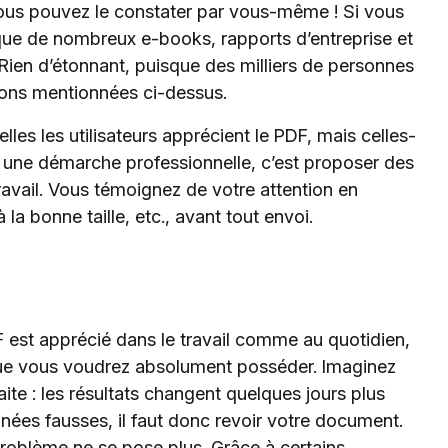
 vous pouvez le constater par vous-même ! Si vous
 que de nombreux e-books, rapports d’entreprise et
Rien d’étonnant, puisque des milliers de personnes
isons mentionnées ci-dessus.
elles les utilisateurs apprécient le PDF, mais celles-
 une démarche professionnelle, c’est proposer des
ravail. Vous témoignez de votre attention en
 la bonne taille, etc., avant tout envoi.
 est apprécié dans le travail comme au quotidien,
que vous voudrez absolument posséder. Imaginez
te : les résultats changent quelques jours plus
onnées fausses, il faut donc revoir votre document.
 problème ne se pose plus. Grâce à certains