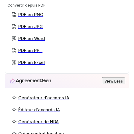
Convertir depuis PDF
PDF en PNG
PDF en JPG
PDF en Word
PDF en PPT
PDF en Excel
AgreementGen
View Less
Générateur d'accords IA
Éditeur d'accords IA
Générateur de NDA
Créer contrat location