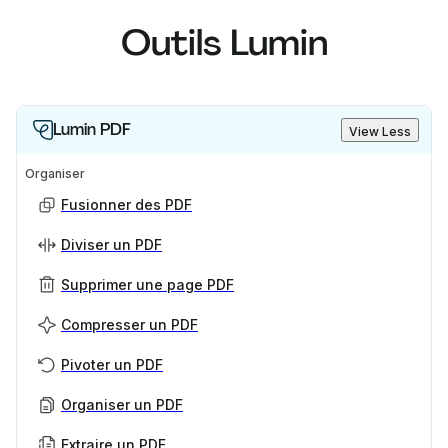
Outils Lumin
Lumin PDF
View Less
Organiser
Fusionner des PDF
Diviser un PDF
Supprimer une page PDF
Compresser un PDF
Pivoter un PDF
Organiser un PDF
Extraire un PDF