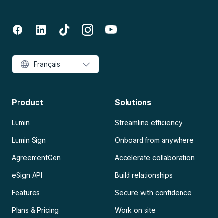
Français
Product
Solutions
Lumin
Streamline efficiency
Lumin Sign
Onboard from anywhere
AgreementGen
Accelerate collaboration
eSign API
Build relationships
Features
Secure with confidence
Plans & Pricing
Work on site