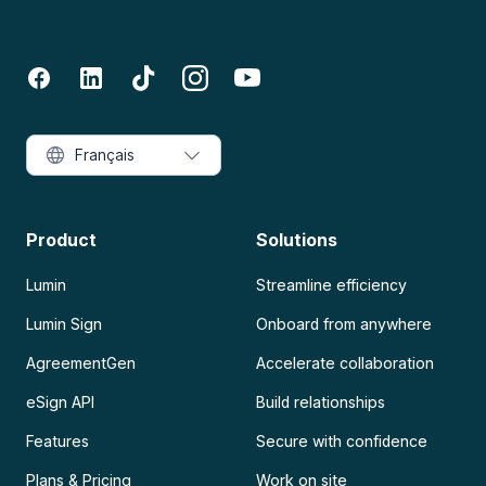
Français
Product
Solutions
Lumin
Streamline efficiency
Lumin Sign
Onboard from anywhere
AgreementGen
Accelerate collaboration
eSign API
Build relationships
Features
Secure with confidence
Plans & Pricing
Work on site