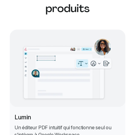
remplace pas une expertise juridique. Pour les
produits
situations complexes ou à risque, nous
conseillons de consulter un avocat qualifié.
Lumin
Un éditeur PDF intuitif qui fonctionne seul ou
s'intègre à Google Workspace.