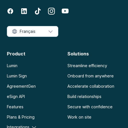
Français
Product
Solutions
Lumin
Streamline efficiency
Lumin Sign
Onboard from anywhere
AgreementGen
Accelerate collaboration
eSign API
Build relationships
Features
Secure with confidence
Plans & Pricing
Work on site
Integrations