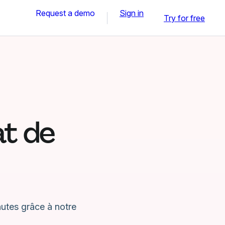
Request a demo
Sign in
Try for free
t de
utes grâce à notre