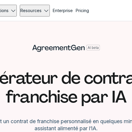
tions
Resources
Enterprise
Pricing
érateur de contra
franchise par IA
t un contrat de franchise personnalisé en quelques min
assistant alimenté par l’IA.