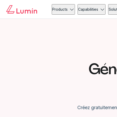
Products
Capabilities
Solu
Gén
Créez gratuitemen