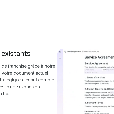
 existants
 de franchise grâce à notre
ez votre document actuel
stratégiques tenant compte
s, d’une expansion
rché.