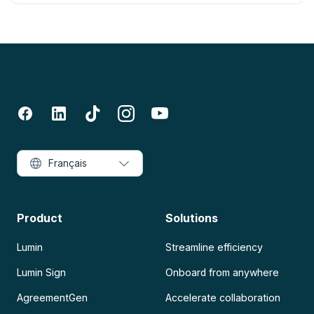
Français
Product
Solutions
Lumin
Streamline efficiency
Lumin Sign
Onboard from anywhere
AgreementGen
Accelerate collaboration