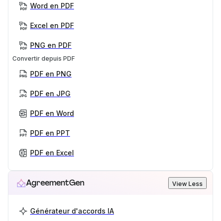
Word en PDF
Excel en PDF
PNG en PDF
Convertir depuis PDF
PDF en PNG
PDF en JPG
PDF en Word
PDF en PPT
PDF en Excel
AgreementGen
View Less
Générateur d'accords IA