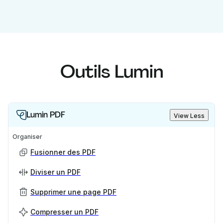
Outils Lumin
Lumin PDF
View Less
Organiser
Fusionner des PDF
Diviser un PDF
Supprimer une page PDF
Compresser un PDF