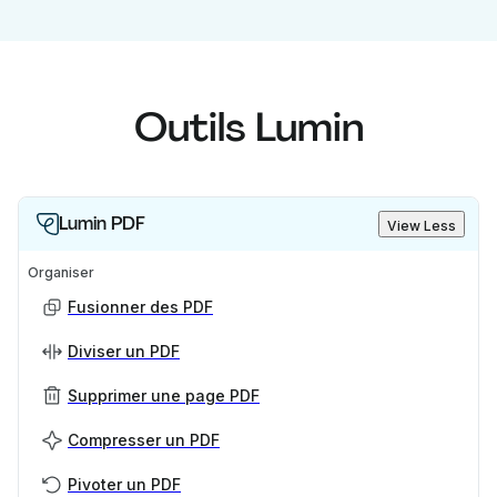
Outils Lumin
Lumin PDF
View Less
Organiser
Fusionner des PDF
Diviser un PDF
Supprimer une page PDF
Compresser un PDF
Pivoter un PDF