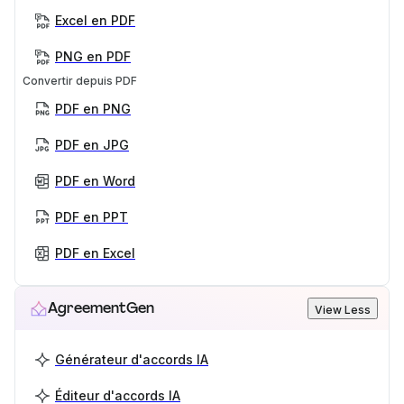
Excel en PDF
PNG en PDF
Convertir depuis PDF
PDF en PNG
PDF en JPG
PDF en Word
PDF en PPT
PDF en Excel
AgreementGen
View Less
Générateur d'accords IA
Éditeur d'accords IA