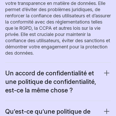
votre transparence en matière de données. Elle
permet d’éviter des problèmes juridiques, de
renforcer la confiance des utilisateurs et d’assurer
la conformité avec des réglementations telles
que le RGPD, la CCPA et autres lois sur la vie
privée. Elle est cruciale pour maintenir la
confiance des utilisateurs, éviter des sanctions et
démontrer votre engagement pour la protection
des données.
Un accord de confidentialité et
une politique de confidentialité,
est-ce la même chose ?
Oui, un accord de confidentialité, aussi appelé
mention d’information ou déclaration de
confidentialité, correspond essentiellement à une
Qu’est-ce qu’une politique de