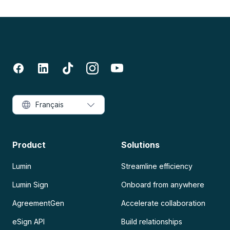
Français
Product
Solutions
Lumin
Streamline efficiency
Lumin Sign
Onboard from anywhere
AgreementGen
Accelerate collaboration
eSign API
Build relationships